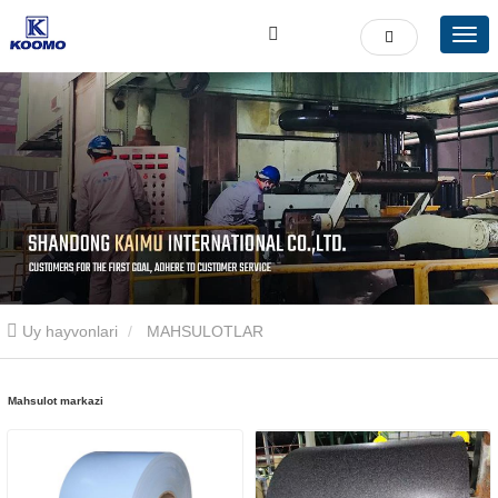
Uy hayvonlari
MAHSULOTLAR
Mahsulot markazi